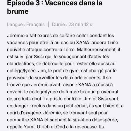
Épisode 3 : Vacances dans la
brume
Langue : Français
Durée : 23 min 12 s
Jérémie a fait exprès de se faire coller pendant les
vacances pour être là au cas ou XANA lancerait une
nouvelle attaque contre la Terre. Malheureusement, il
est suivi par Sissi qui, le soupçonnant d’activités
clandestines, se débrouille pour rester elle aussi au
collège/lycée. Jim, le prof de gym, est chargé par le
proviseur de surveiller les deux adolescents. Il se
trouve que Jérémie avait raison : XANA a réussi à
envahir le collège/lycée de fumée toxique provenant
de produits dont il a pris le contrôle. Jim et Sissi sont
en danger : reclus dans un petit réduit, ils sont bientôt a
court d’oxygène. Jérémie, se trouvant seul pour
combattre XANA et sachant la situation désespérée,
appelle Yumi, Ulrich et Odd a la rescousse. Ils