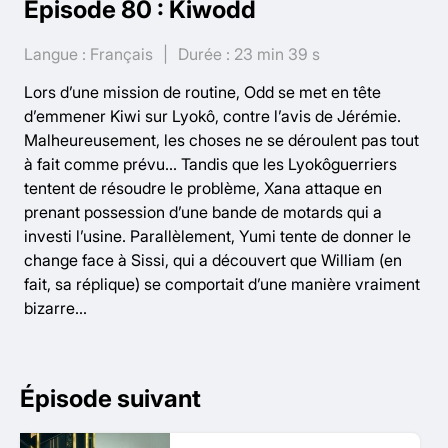
Épisode 80 : Kiwodd
Langue : Français
Durée : 23 min 39 s
Lors d’une mission de routine, Odd se met en tête
d’emmener Kiwi sur Lyokô, contre l’avis de Jérémie.
Malheureusement, les choses ne se déroulent pas tout
à fait comme prévu… Tandis que les Lyokôguerriers
tentent de résoudre le problème, Xana attaque en
prenant possession d’une bande de motards qui a
investi l’usine. Parallèlement, Yumi tente de donner le
change face à Sissi, qui a découvert que William (en
fait, sa réplique) se comportait d’une manière vraiment
bizarre…
Épisode suivant